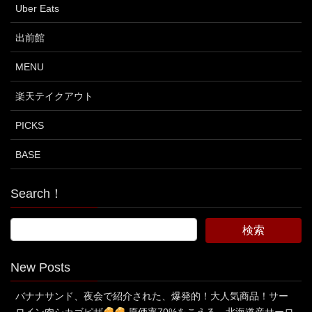
Uber Eats
出前館
MENU
楽天テイクアウト
PICKS
BASE
Search！
New Posts
バナナサンド、夜会で紹介された、爆発的！大人気商品！サー
ロイン肉シカゴピザ
原価率70%をこえる、北海道産サーロ