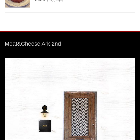
Meat&Cheese Ark 2nd