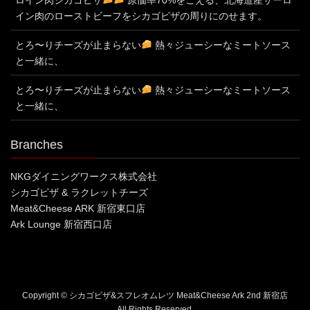
イン肉のローストビーフをシカゴピザの周りにのせます。
とろ〜りチーズが止まらない
熱々ジューシーなミートソース
と一緒に、
とろ〜りチーズが止まらない
熱々ジューシーなミートソース
と一緒に、
Branches
NKGダイニングワークス株式会社
シカゴピザ & ラクレットチーズ
Meat&Cheese ARK 新宿東口店
Ark Lounge 新宿西口店
Copyright © シカゴピザ&スフレオムレツ Meat&Cheese Ark 2nd 新宿店
All Rights Reserved.