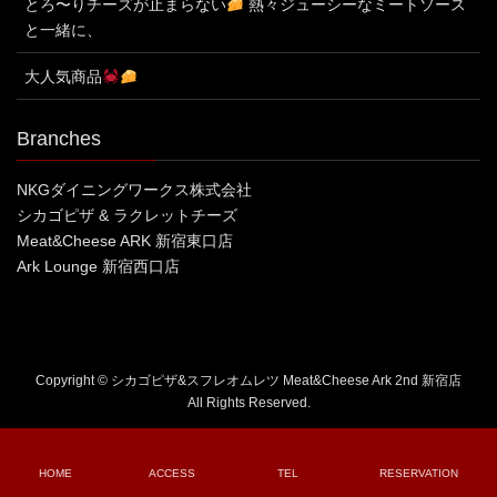
とろ〜りチーズが止まらない
熱々ジューシーなミートソース
と一緒に、
大人気商品
Branches
NKGダイニングワークス株式会社
シカゴピザ & ラクレットチーズ
Meat&Cheese ARK 新宿東口店
Ark Lounge 新宿西口店
Copyright © シカゴピザ&スフレオムレツ Meat&Cheese Ark 2nd 新宿店
All Rights Reserved.
HOME
ACCESS
TEL
RESERVATION