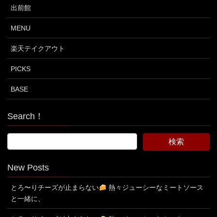
出前館
MENU
楽天テイクアウト
PICKS
BASE
Search！
New Posts
とろ〜りチーズが止まらない
熱々ジューシーなミートソース
と一緒に、