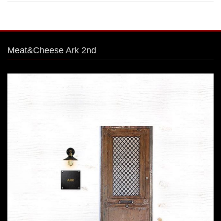
Meat&Cheese Ark 2nd