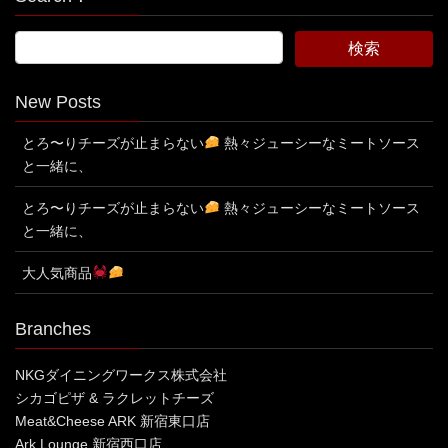
New Posts
とろ〜りチーズが止まらない
熱々ジューシーなミートソース
と一緒に、
とろ〜りチーズが止まらない
熱々ジューシーなミートソース
と一緒に、
大人気商品
Branches
NKGダイニングワークス株式会社
シカゴピザ & ラクレットチーズ
Meat&Cheese ARK 新宿東口店
Ark Lounge 新宿西口店