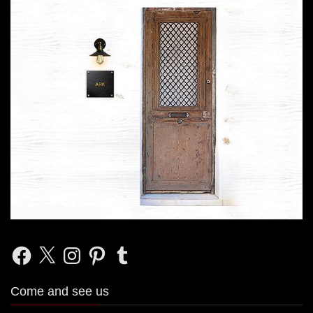
Facebook
X
Instagram
Pinterest
Tumblr
Come and see us