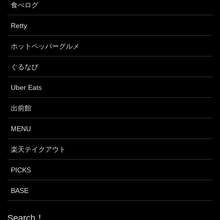
食べログ
Retty
ホットペッパーグルメ
ぐるなび
Uber Eats
出前館
MENU
楽天テイクアウト
PICKS
BASE
Search！