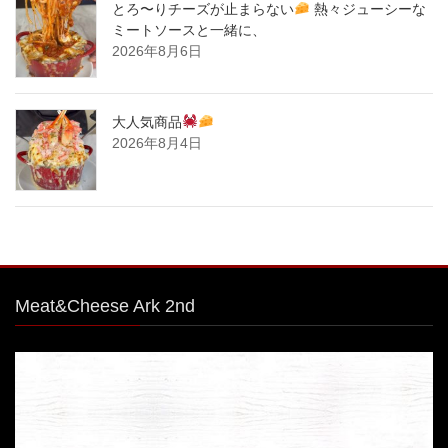
とろ〜りチーズが止まらない
熱々ジューシーな
ミートソースと一緒に、
2026年8月6日
大人気商品
2026年8月4日
Meat&Cheese Ark 2nd