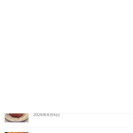
2020年7月
2020年6月
2020年5月
2020年4月
2020年3月
2020年2月
New Post !
とろ〜りチーズが止まらない
熱々ジューシーな
ミートソースと一緒に、
2026年8月6日