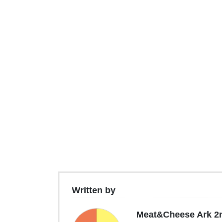
Written by
Meat&Cheese Ark 2