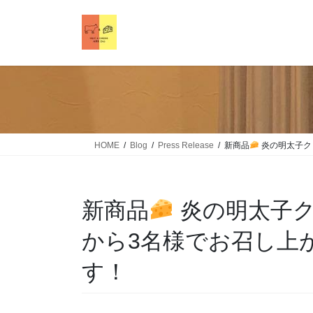
HOME
Blog
Press Release
新商品
炎の明太子ク
新商品
炎の明太子ク
から3名様でお召し上
す！