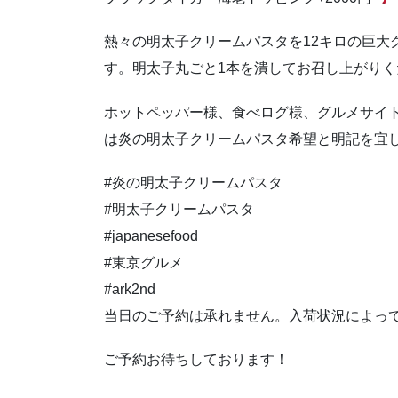
熱々の明太子クリームパスタを12キロの巨大
す。明太子丸ごと1本を潰してお召し上がりく
ホットペッパー様、食べログ様、グルメサイ
は炎の明太子クリームパスタ希望と明記を宜
#炎の明太子クリームパスタ
#明太子クリームパスタ
#japanesefood
#東京グルメ
#ark2nd
当日のご予約は承れません。入荷状況によっ
ご予約お待ちしております！