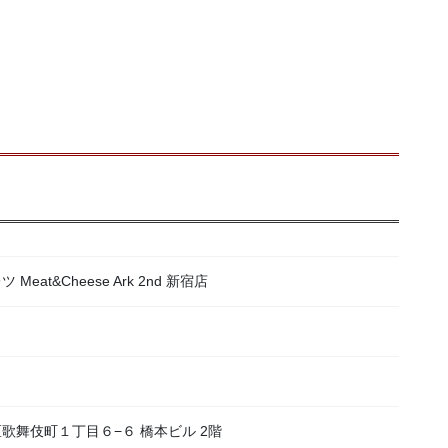
at&Cheese Ark 2nd 新宿店
宿区歌舞伎町１丁目６−６ 橋本ビル 2階