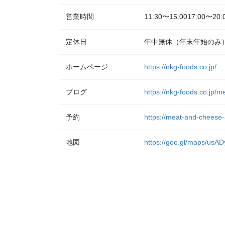
営業時間
11:30〜15:0017:00〜20:
定休日
年中無休（年末年始のみ
ホームページ
https://nkg-foods.co.jp/
ブログ
https://nkg-foods.co.jp/
予約
https://meat-and-cheese-
地図
https://goo.gl/maps/u