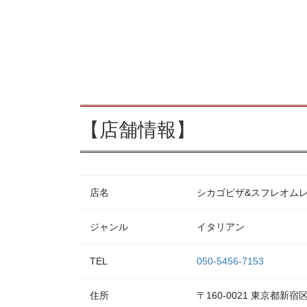
【店舗情報】
店名
シカゴピザ&スフレオムレツ Me
ジャンル
イタリアン
TEL
050-5456-7153
住所
〒160-0021 東京都新