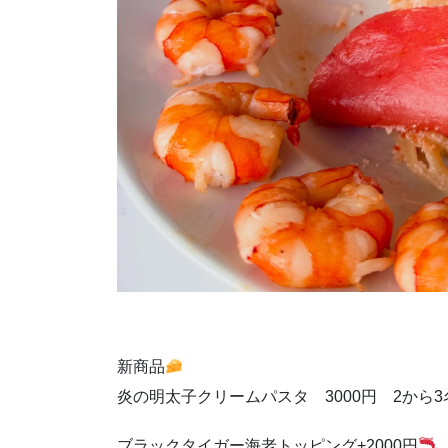
新商品
炎の明太子クリームパスタ 3000円 2から
ブラックタイガー海老トッピング+2000円