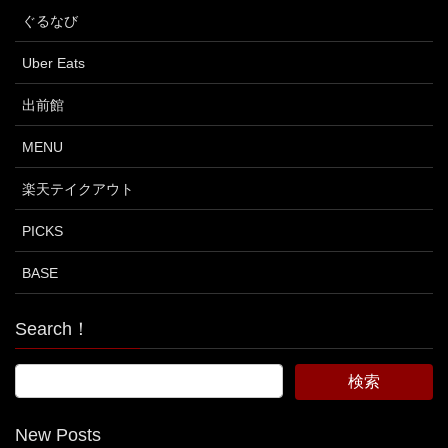
ぐるなび
Uber Eats
出前館
MENU
楽天テイクアウト
PICKS
BASE
Search！
New Posts