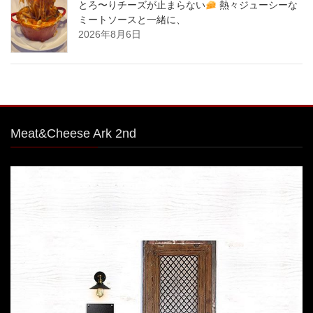
とろ〜りチーズが止まらない
熱々ジューシーな
ミートソースと一緒に、
2026年8月6日
Meat&Cheese Ark 2nd