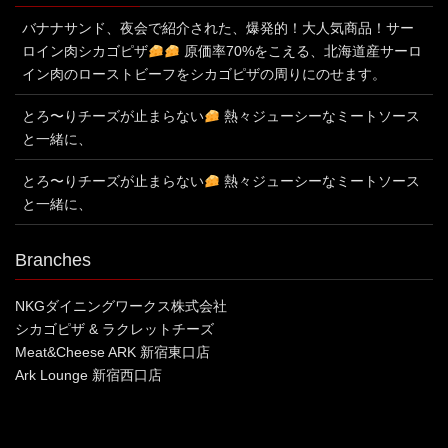
バナナサンド、夜会で紹介された、爆発的！大人気商品！サー
ロイン肉シカゴピザ
原価率70%をこえる、北海道産サーロ
イン肉のローストビーフをシカゴピザの周りにのせます。
とろ〜りチーズが止まらない
熱々ジューシーなミートソース
と一緒に、
とろ〜りチーズが止まらない
熱々ジューシーなミートソース
と一緒に、
Branches
NKGダイニングワークス株式会社
シカゴピザ & ラクレットチーズ
Meat&Cheese ARK 新宿東口店
Ark Lounge 新宿西口店