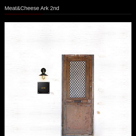
Meat&Cheese Ark 2nd