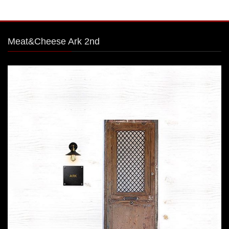
Meat&Cheese Ark 2nd