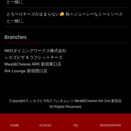
と一緒に、
とろ〜りチーズが止まらない
熱々ジューシーなミートソース
と一緒に、
Branches
NKGダイニングワークス株式会社
シカゴピザ & ラクレットチーズ
Meat&Cheese ARK 新宿東口店
Ark Lounge 新宿西口店
Copyright © シカゴピザ&スフレオムレツ Meat&Cheese Ark 2nd 新宿店
All Rights Reserved.
HOME
ACCESS
TEL
RESERVATION