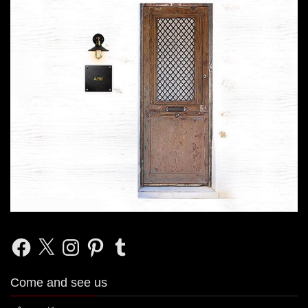
Facebook
X
Instagram
Pinterest
Tumblr
Come and see us