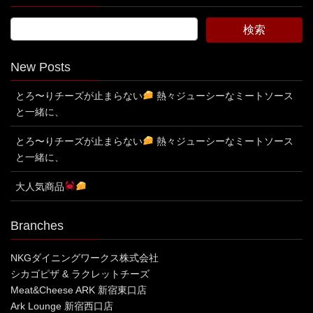
New Posts
とろ〜りチーズが止まらない
熱々ジューシーなミートソース
と一緒に、
とろ〜りチーズが止まらない
熱々ジューシーなミートソース
と一緒に、
大人気商品
Branches
NKGダイニングワークス株式会社
シカゴピザ & ラクレットチーズ
Meat&Cheese ARK 新宿東口店
Ark Lounge 新宿西口店