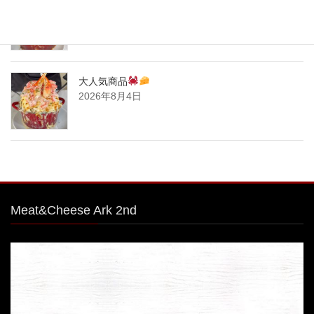
とろ〜りチーズが止まらない
熱々ジューシーな
ミートソースと一緒に、
2026年8月6日
大人気商品
2026年8月4日
Meat&Cheese Ark 2nd