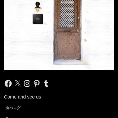
Facebook
X
Instagram
Pinterest
Tumblr
Come and see us
食べログ