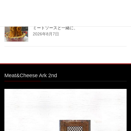
2026年8月8日
とろ〜りチーズが止まらない
熱々ジューシーな
ミートソースと一緒に、
2026年8月7日
Meat&Cheese Ark 2nd