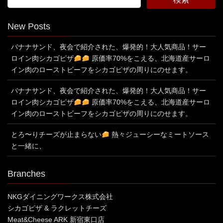
New Posts
バナナサンド、夜会で紹介された、爆発的！大人気商品！サー
ロイン肉シカゴピザ
原価率70%をこえる、北海道産サーロ
イン肉のローストビーフをシカゴピザの周りにのせます。
バナナサンド、夜会で紹介された、爆発的！大人気商品！サー
ロイン肉シカゴピザ
原価率70%をこえる、北海道産サーロ
イン肉のローストビーフをシカゴピザの周りにのせます。
とろ〜りチーズが止まらない
熱々ジューシーなミートソース
と一緒に、
Branches
NKGダイニングワークス株式会社
シカゴピザ & ラクレットチーズ
Meat&Cheese ARK 新宿東口店