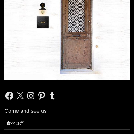
Facebook
X
Instagram
Pinterest
Tumblr
Come and see us
食べログ