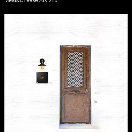
Meat&Cheese Ark 2nd