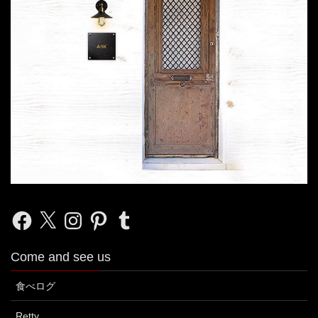
Facebook
X
Instagram
Pinterest
Tumblr
Come and see us
食べログ
Retty