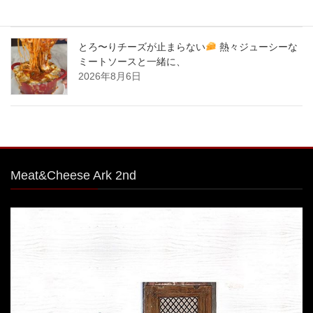
とろ〜りチーズが止まらない
熱々ジューシーな
ミートソースと一緒に、
2026年8月6日
Meat&Cheese Ark 2nd