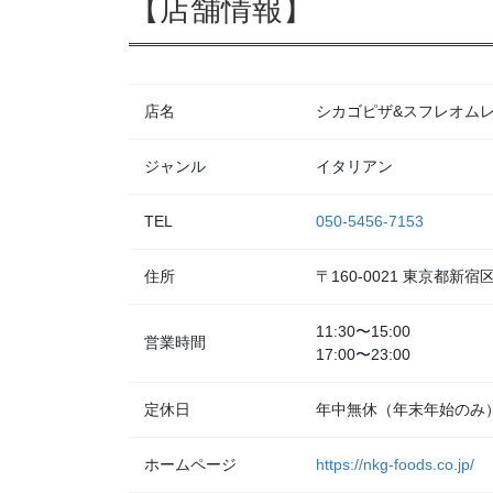
【店舗情報】
店名
シカゴピザ&スフレオムレツ Me
ジャンル
イタリアン
TEL
050-5456-7153
住所
〒160-0021 東京都新
11:30〜15:00
営業時間
17:00〜23:00
定休日
年中無休（年末年始のみ
ホームページ
https://nkg-foods.co.jp/