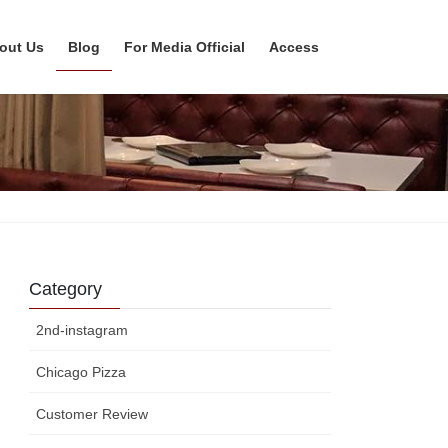
out Us
Blog
For Media Official
Access
Category
2nd-instagram
Chicago Pizza
Customer Review