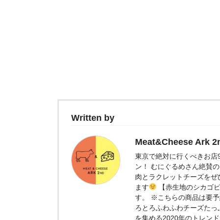
Written by
Meat&Cheese Ark 2
東京で絶対に行くべきお店9選
ン！ むにぐるめさん絶賛
肉とラクレットチーズをぜ
ます
【赤生地のシカゴピ
す。 ※こちらの商品は要予
ろとろふわふわチーズたっ
を集める2020年のトレン