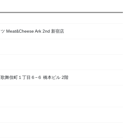
at&Cheese Ark 2nd 新宿店
宿区歌舞伎町１丁目６−６ 橋本ビル 2階
）