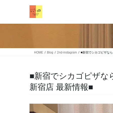
HOME
Blog
2nd-instagram
■新宿でシカゴピザなら！Me
■新宿でシカゴピザなら！Me
新宿店 最新情報■