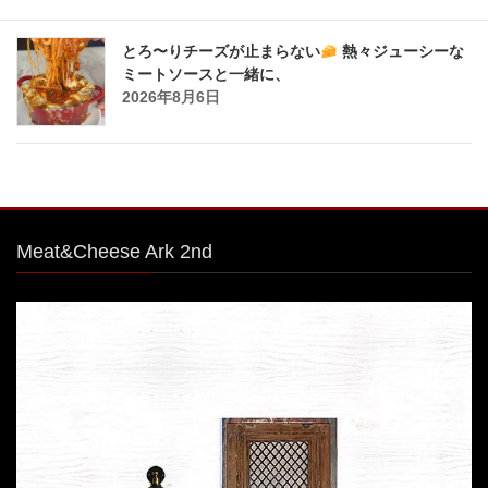
とろ〜りチーズが止まらない
熱々ジューシーな
ミートソースと一緒に、
2026年8月6日
Meat&Cheese Ark 2nd