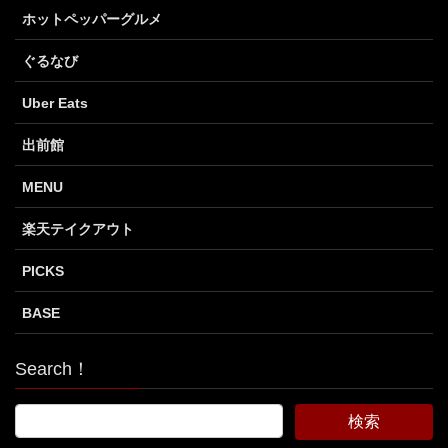
ホットペッパーグルメ
ぐるなび
Uber Eats
出前館
MENU
楽天テイクアウト
PICKS
BASE
Search！