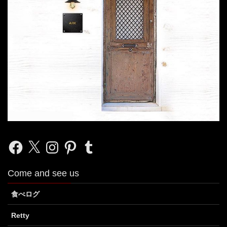
Facebook
X
Instagram
Pinterest
Tumblr
Come and see us
食べログ
Retty