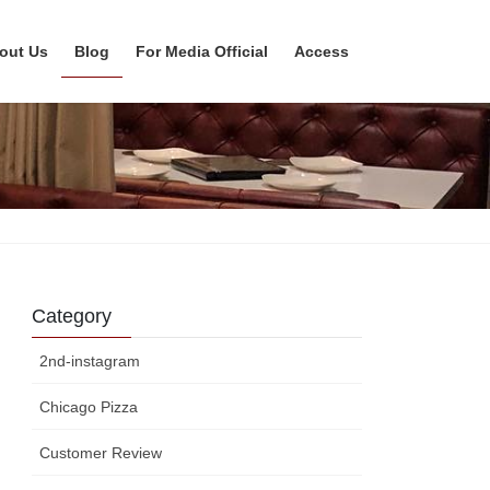
out Us
Blog
For Media Official
Access
Category
2nd-instagram
Chicago Pizza
Customer Review