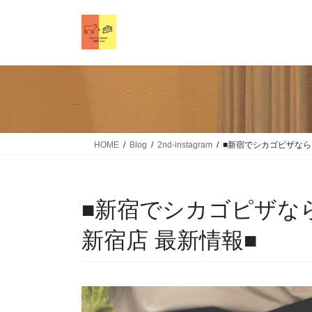
HOME
Blog
2nd-instagram
■新宿でシカゴピザなら！Me
■新宿でシカゴピザなら！Me
新宿店 最新情報■