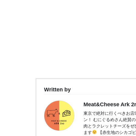
Written by
Meat&Cheese Ark 2
東京で絶対に行くべきお店9選
ン！ むにぐるめさん絶賛
肉とラクレットチーズをぜ
ます
【赤生地のシカゴピ