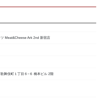
at&Cheese Ark 2nd 新宿店
宿区歌舞伎町１丁目６−６ 橋本ビル 2階
）