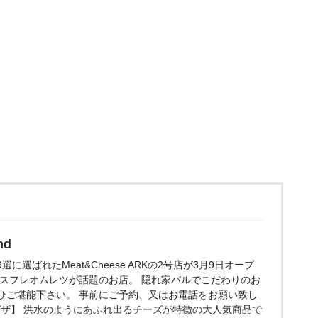
nd
に選ばれたMeat&Cheese ARKの2号店が3月9日オープ
のスフレオムレツが話題のお店。 隠れ家バルでこだわりのお
ひご堪能下さい。 事前にご予約、又はお電話をお願い致し
ザ】 洪水のようにあふれ出るチーズが特徴の大人気商品で