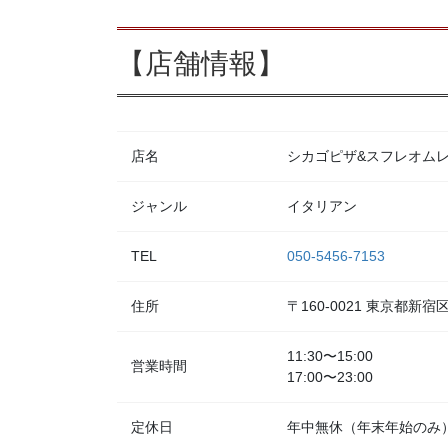
【店舗情報】
店名
シカゴピザ&スフレオムレツ Me
ジャンル
イタリアン
TEL
050-5456-7153
住所
〒160-0021 東京都新
11:30〜15:00
営業時間
17:00〜23:00
定休日
年中無休（年末年始のみ