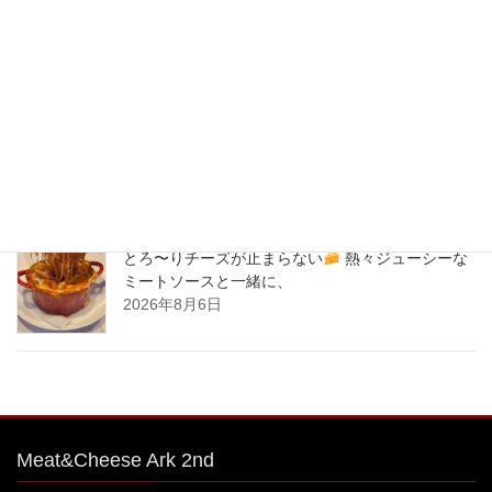
気商品！サーロイン肉シカゴピザ
原価率70%
をこえる、北海道産サーロイン肉のローストビー
フをシカゴピザの周りにのせます。
2026年8月8日
とろ〜りチーズが止まらない
熱々ジューシーな
ミートソースと一緒に、
2026年8月7日
とろ〜りチーズが止まらない
熱々ジューシーな
ミートソースと一緒に、
2026年8月6日
Meat&Cheese Ark 2nd