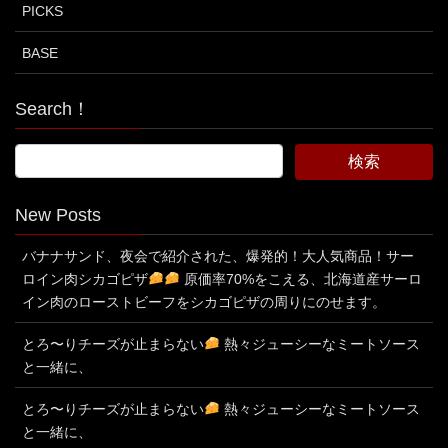
PICKS
BASE
Search！
New Posts
バナナサンド、夜会で紹介された、爆発的！大人気商品！サー
ロイン肉シカゴピザ
原価率70%をこえる、北海道産サーロ
イン肉のローストビーフをシカゴピザの周りにのせます。
とろ〜りチーズが止まらない
熱々ジューシーなミートソース
と一緒に、
とろ〜りチーズが止まらない
熱々ジューシーなミートソース
と一緒に、