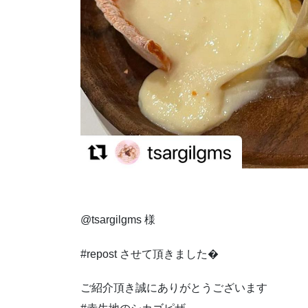
@tsargilgms 様
#repost させて頂きました�
ご紹介頂き誠にありがとうございます