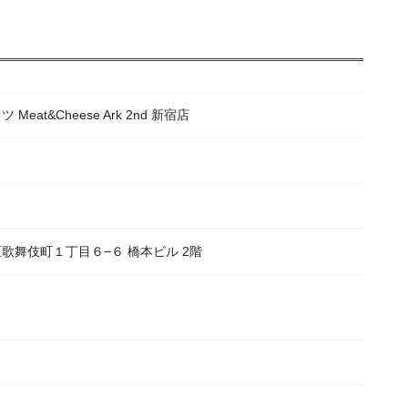
at&Cheese Ark 2nd 新宿店
宿区歌舞伎町１丁目６−６ 橋本ビル 2階
）