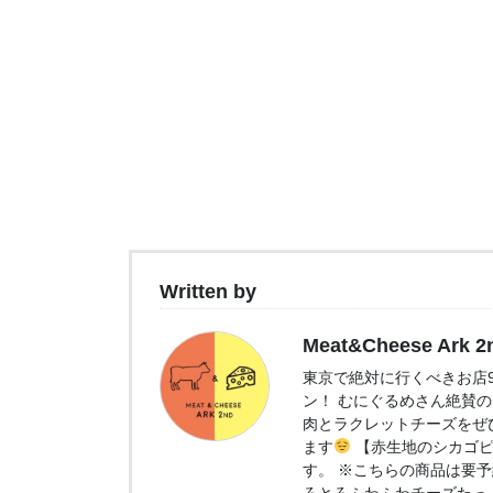
Written by
Meat&Cheese Ark 2
東京で絶対に行くべきお店9選
ン！ むにぐるめさん絶賛
肉とラクレットチーズをぜ
ます
【赤生地のシカゴピ
す。 ※こちらの商品は要予
ろとろふわふわチーズたっ