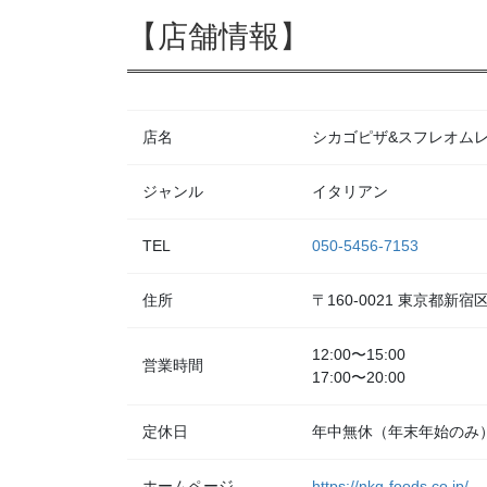
【店舗情報】
店名
シカゴピザ&スフレオムレツ Me
ジャンル
イタリアン
TEL
050-5456-7153
住所
〒160-0021 東京都新
12:00〜15:00
営業時間
17:00〜20:00
定休日
年中無休（年末年始のみ
ホームページ
https://nkg-foods.co.jp/