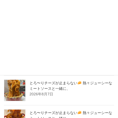
2020年3月
2020年2月
New Post !
バナナサンド、夜会で紹介された、爆発的！大人
気商品！サーロイン肉シカゴピザ
原価率70%
をこえる、北海道産サーロイン肉のローストビー
フをシカゴピザの周りにのせます。
2026年8月8日
とろ〜りチーズが止まらない
熱々ジューシーな
ミートソースと一緒に、
2026年8月7日
とろ〜りチーズが止まらない
熱々ジューシーな