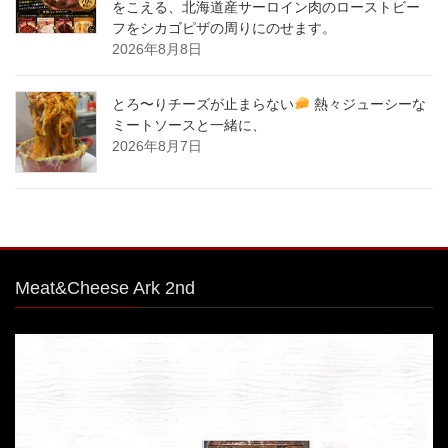
をこえる、北海道産サーロイン肉のローストビー
フをシカゴピザの周りにのせます。
2026年8月8日
とろ〜りチーズが止まらない
熱々ジューシーな
ミートソースと一緒に、
2026年8月7日
Meat&Cheese Ark 2nd