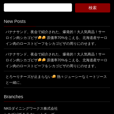
New Posts
バナナサンド、夜会で紹介された、爆発的！大人気商品！サー
ロイン肉シカゴピザ
原価率70%をこえる、北海道産サーロ
イン肉のローストビーフをシカゴピザの周りにのせます。
バナナサンド、夜会で紹介された、爆発的！大人気商品！サー
ロイン肉シカゴピザ
原価率70%をこえる、北海道産サーロ
イン肉のローストビーフをシカゴピザの周りにのせます。
とろ〜りチーズが止まらない
熱々ジューシーなミートソース
と一緒に、
Branches
NKGダイニングワークス株式会社