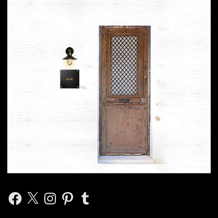
Facebook
X
Instagram
Pinterest
Tumblr