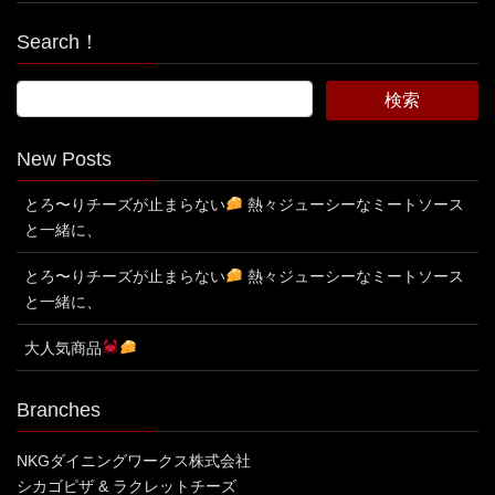
Search！
New Posts
とろ〜りチーズが止まらない
熱々ジューシーなミートソース
と一緒に、
とろ〜りチーズが止まらない
熱々ジューシーなミートソース
と一緒に、
大人気商品
Branches
NKGダイニングワークス株式会社
シカゴピザ & ラクレットチーズ