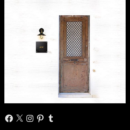
Facebook
X
Instagram
Pinterest
Tumblr