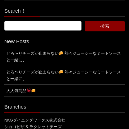
Search！
New Posts
とろ〜りチーズが止まらない
熱々ジューシーなミートソース
と一緒に、
とろ〜りチーズが止まらない
熱々ジューシーなミートソース
と一緒に、
大人気商品
Branches
NKGダイニングワークス株式会社
シカゴピザ & ラクレットチーズ