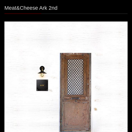
Meat&Cheese Ark 2nd