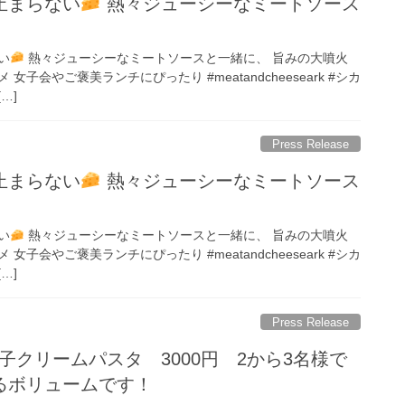
止まらない
熱々ジューシーなミートソース
い
熱々ジューシーなミートソースと一緒に、 旨みの大噴火
子会やご褒美ランチにぴったり #meatandcheeseark #シカ
…]
Press Release
止まらない
熱々ジューシーなミートソース
い
熱々ジューシーなミートソースと一緒に、 旨みの大噴火
子会やご褒美ランチにぴったり #meatandcheeseark #シカ
…]
Press Release
子クリームパスタ 3000円 2から3名様で
るボリュームです！