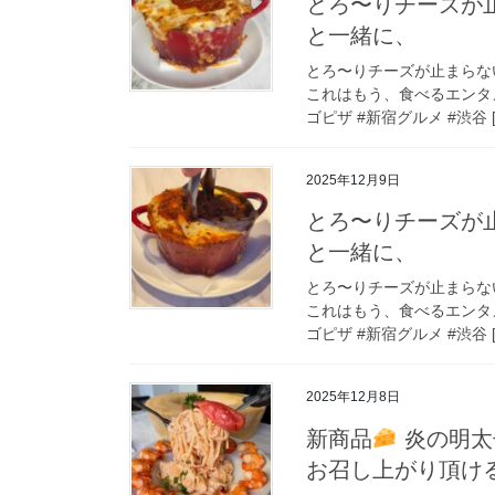
とろ〜りチーズが
と一緒に、
とろ〜りチーズが止まらな
これはもう、食べるエンタメ 女
ゴピザ #新宿グルメ #渋谷 [
2025年12月9日
とろ〜りチーズが
と一緒に、
とろ〜りチーズが止まらな
これはもう、食べるエンタメ 女
ゴピザ #新宿グルメ #渋谷 [
2025年12月8日
新商品
炎の明太
お召し上がり頂け