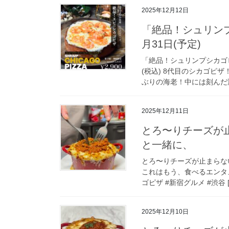
2025年12月12日
「絶品！シュリンプ
月31日(予定)
「絶品！シュリンプシカゴピザ」
(税込) 8代目のシカゴピ
ぶりの海老！中には刻んだ海
2025年12月11日
とろ〜りチーズが
と一緒に、
とろ〜りチーズが止まらな
これはもう、食べるエンタメ 女
ゴピザ #新宿グルメ #渋谷 [
2025年12月10日