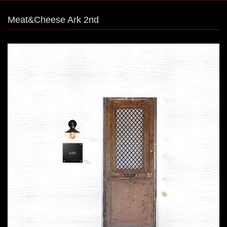
Meat&Cheese Ark 2nd