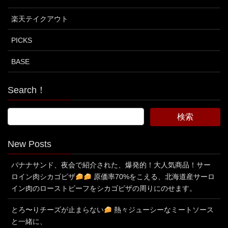
楽天テイクアウト
PICKS
BASE
Search！
New Posts
バナナサンド、夜会で紹介された、爆発的！大人気商品！サー
ロイン肉シカゴピザ
原価率70%をこえる、北海道産サーロ
イン肉のローストビーフをシカゴピザの周りにのせます。
とろ〜りチーズが止まらない
熱々ジューシーなミートソース
と一緒に、