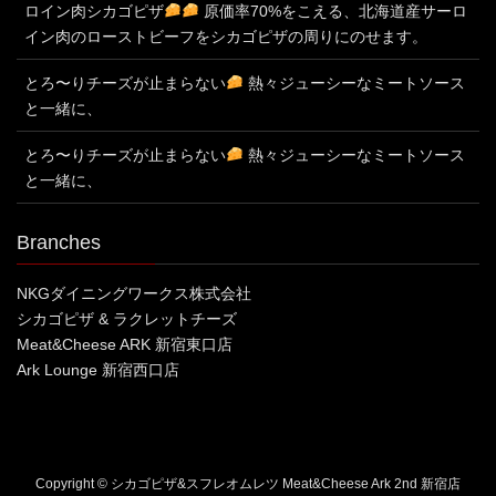
ロイン肉シカゴピザ
原価率70%をこえる、北海道産サーロ
イン肉のローストビーフをシカゴピザの周りにのせます。
とろ〜りチーズが止まらない
熱々ジューシーなミートソース
と一緒に、
とろ〜りチーズが止まらない
熱々ジューシーなミートソース
と一緒に、
Branches
NKGダイニングワークス株式会社
シカゴピザ & ラクレットチーズ
Meat&Cheese ARK 新宿東口店
Ark Lounge 新宿西口店
Copyright © シカゴピザ&スフレオムレツ Meat&Cheese Ark 2nd 新宿店