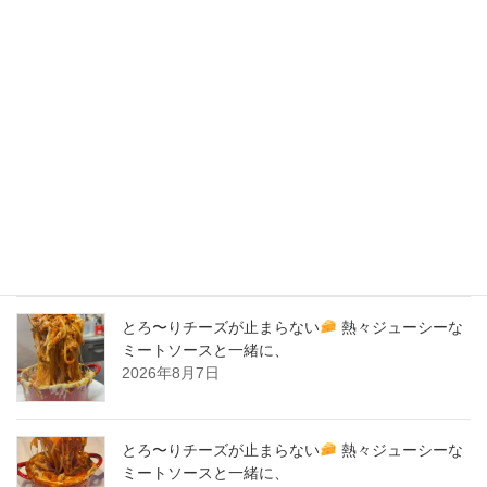
2020年3月
2020年2月
New Post !
バナナサンド、夜会で紹介された、爆発的！大人
気商品！サーロイン肉シカゴピザ
原価率70%
をこえる、北海道産サーロイン肉のローストビー
フをシカゴピザの周りにのせます。
2026年8月8日
とろ〜りチーズが止まらない
熱々ジューシーな
ミートソースと一緒に、
2026年8月7日
とろ〜りチーズが止まらない
熱々ジューシーな
ミートソースと一緒に、