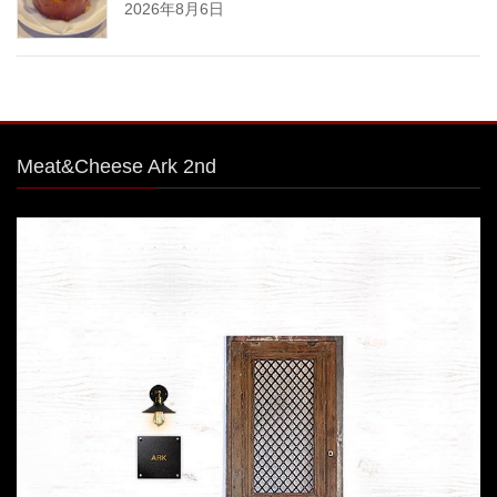
2026年8月6日
Meat&Cheese Ark 2nd