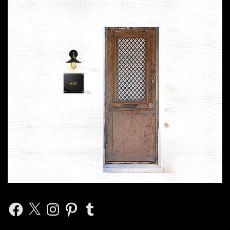
Facebook
X
Instagram
Pinterest
Tumblr