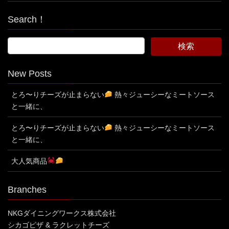
Search！
New Posts
とろ〜りチーズが止まらない
熱々ジューシーなミートソース
と一緒に、
とろ〜りチーズが止まらない
熱々ジューシーなミートソース
と一緒に、
大人気商品
Branches
NKGダイニングワークス株式会社
シカゴピザ & ラクレットチーズ