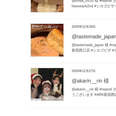
@orisa_0510 様 #rep
heeseark2nd #シカゴピ
2020年12月28日
@tastemade_japa
@tastemade_japan 様
新宿西口店 #シカゴピザ #
2020年12月27日
@akarin__rin 様
@akarin__rin 様 #rep
うございます #ARK新宿西口