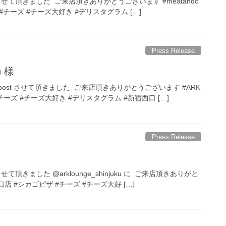
ost させて頂きました ご来店頂きありがとうございます #meatandc
ザ #チーズ #チーズ大好き #デリスタグラム […]
Press Release
n 様
 #repost させて頂きました ご来店頂きありがとうございます #ARK
チーズ #チーズ大好き #デリスタグラム #新宿西口 […]
Press Release
ost させて頂きました @arklounge_shinjuku に ご来店頂きありがと
店 #シカゴピザ #チーズ #チーズ大好 […]