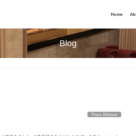
Home
Ab
Blog
Press Release