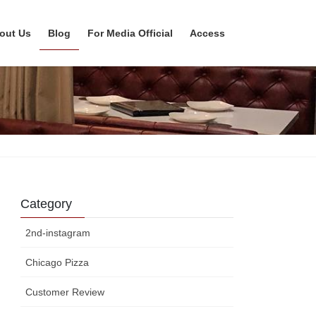
out Us
Blog
For Media Official
Access
Category
2nd-instagram
Chicago Pizza
Customer Review