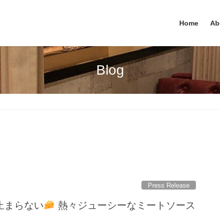
Home
Ab
Blog
Press Release
止まらない
熱々ジューシーなミートソース