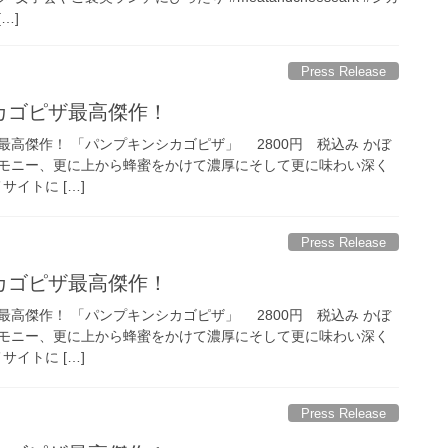
…]
Press Release
シカゴピザ最高傑作！
高傑作！ 「パンプキンシカゴピザ」 2800円 税込み かぼ
ーモニー、更に上から蜂蜜をかけて濃厚にそして更に味わい深く
サイトに […]
Press Release
シカゴピザ最高傑作！
高傑作！ 「パンプキンシカゴピザ」 2800円 税込み かぼ
ーモニー、更に上から蜂蜜をかけて濃厚にそして更に味わい深く
サイトに […]
Press Release