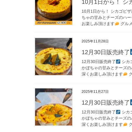
10月1日から！ 
10月1日から！ シカゴピザ最
ちゃの甘みとチーズのハ
お楽しみ頂けます
グルメ
2025年11月28日
12月30日販売終了‍
12月30日販売終了‍
シカゴ
かぼちゃの甘みとチース
深くお楽しみ頂けます
グ
2025年11月27日
12月30日販売終了‍
12月30日販売終了‍
シカゴ
かぼちゃの甘みとチース
深くお楽しみ頂けます
グ