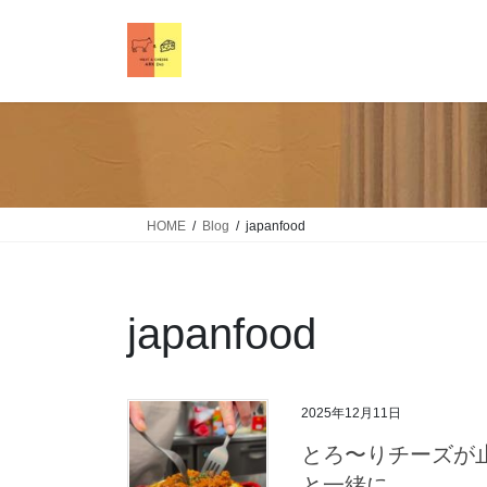
HOME
Blog
japanfood
japanfood
2025年12月11日
とろ〜りチーズが
と一緒に、