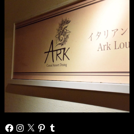
Facebook
Instagram
X
Pinterest
Tumblr