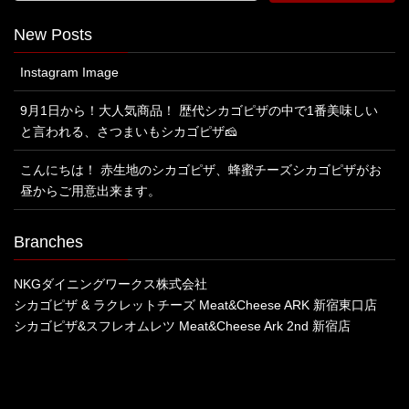
New Posts
Instagram Image
9月1日から！大人気商品！ 歴代シカゴピザの中で1番美味しい
と言われる、さつまいもシカゴピザ🧀
こんにちは！ 赤生地のシカゴピザ、蜂蜜チーズシカゴピザがお
昼からご用意出来ます。
Branches
NKGダイニングワークス株式会社
シカゴピザ & ラクレットチーズ Meat&Cheese ARK 新宿東口店
シカゴピザ&スフレオムレツ Meat&Cheese Ark 2nd 新宿店