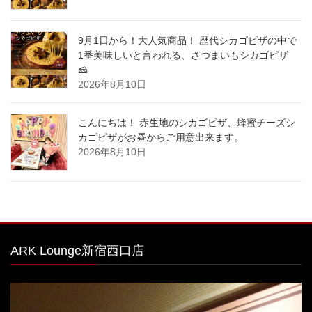
9月1日から！大人気商品！ 歴代シカゴピザの中で
1番美味しいと言われる、さつまいもシカゴピザ
🧀
2026年8月10日
こんにちは！ 赤生地のシカゴピザ、蜂蜜チーズシ
カゴピザがお昼からご用意出来ます。
2026年8月10日
ARK Lounge新宿西口店