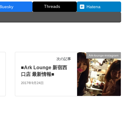
Threads
Bluesky
Hatena
Ark-lounge-instagram
次の記事
■Ark Lounge 新宿西
口店 最新情報■
2017年9月24日