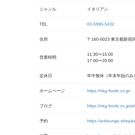
ジャンル
イタリアン
TEL
03-5990-5432
住所
〒160-0023 東京都
11:30〜15:00
営業時間
17:00〜20:00
定休日
年中無休（年末年始のみ
ホームページ
https://nkg-foods.co.jp/
ブログ
https://nkg-foods.co.jp/a
予約
https://arklounge-shinjuk