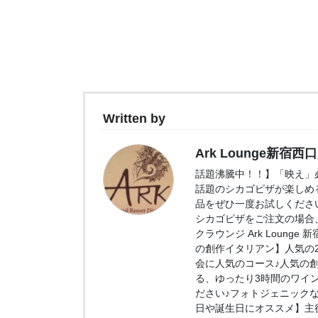
Written by
Ark Lounge新宿西
話題沸騰中！！】「映え」必
話題のシカゴピザが楽しめ
品をぜひ一度お試しくださ
シカゴピザをご注文の場合、
クラウンジ Ark Loung
の創作イタリアン】人気の2.
会に人気のコース♪人気の
る、ゆったり3時間のワイ
ださい♪フォトジェニック
日や誕生日にオススメ】主