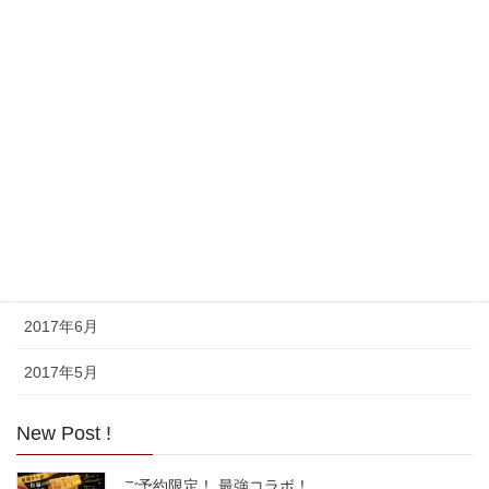
2018年9月
2018年8月
2017年11月
2017年10月
2017年9月
2017年8月
2017年7月
2017年6月
2017年5月
New Post !
ご予約限定！ 最強コラボ！