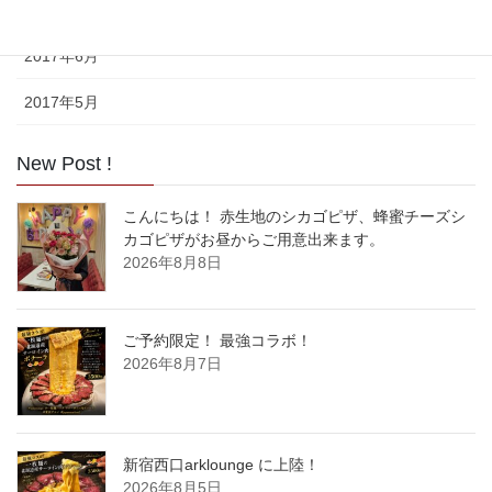
2017年7月
2017年6月
2017年5月
New Post !
こんにちは！ 赤生地のシカゴピザ、蜂蜜チーズシ
カゴピザがお昼からご用意出来ます。
2026年8月8日
ご予約限定！ 最強コラボ！
2026年8月7日
新宿西口arklounge に上陸！
2026年8月5日