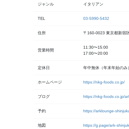
ジャンル
イタリアン
TEL
03-5990-5432
住所
〒160-0023 東京都
11:30〜15:00
営業時間
17:00〜20:00
定休日
年中無休（年末年始のみ
ホームページ
https://nkg-foods.co.jp/
ブログ
https://nkg-foods.co.jp/a
予約
https://arklounge-shinjuk
地図
https://g.page/ark-shinj