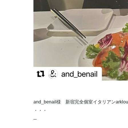
and_benail様 新宿完全個室イタリアンar
・・・
─