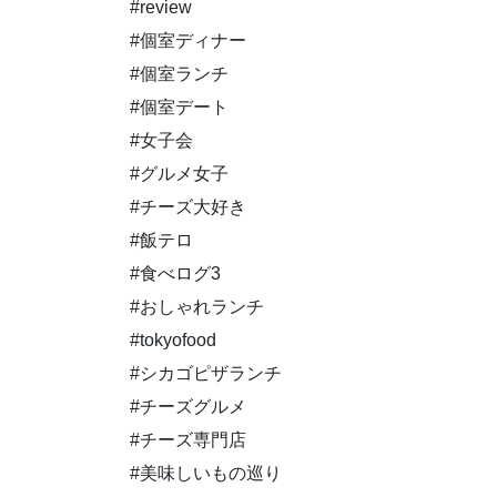
#review
#個室ディナー
#個室ランチ
#個室デート
#女子会
#グルメ女子
#チーズ大好き
#飯テロ
#食べログ3
#おしゃれランチ
#tokyofood
#シカゴピザランチ
#チーズグルメ
#チーズ専門店
#美味しいもの巡り