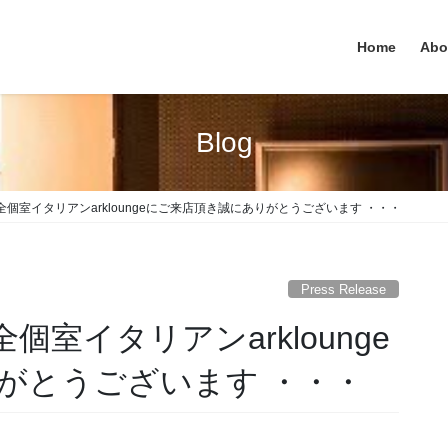
Home
Abo
Blog
新宿完全個室イタリアンarkloungeにご来店頂き誠にありがとうございます ・・・
Press Release
完全個室イタリアンarklounge
がとうございます ・・・