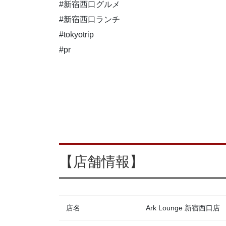
#新宿西口グルメ
#新宿西口ランチ
#tokyotrip
#pr
【店舗情報】
店名
Ark Lounge 新宿西口店