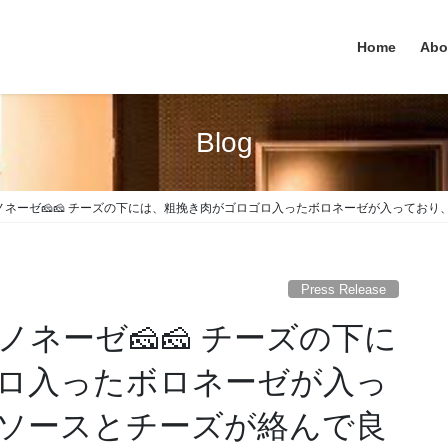
Home
Abo
Blog
ノネーゼ🧀🧀 チーズの下には、粗挽き肉がゴロゴロ入ったボロネーゼが入ってお
Press Release
ネーゼ🧀🧀 チーズの下に
ロ入ったボロネーゼが入っ
ソースとチーズが絡んで良