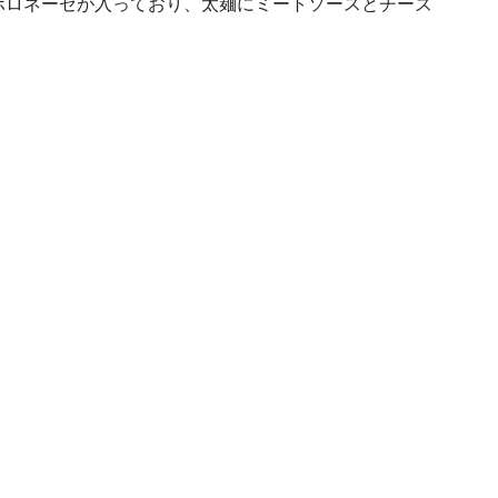
ボロネーゼが入っており、太麺にミートソースとチーズ