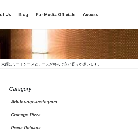
ut Us
Blog
For Media Officials
Access
り、太麺にミートソースとチーズが絡んで良い香りが漂います。
Category
Ark-lounge-instagram
Chicago Pizza
Press Release