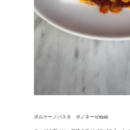
ボルケーノパスタ ボノネーゼ🧀🧀