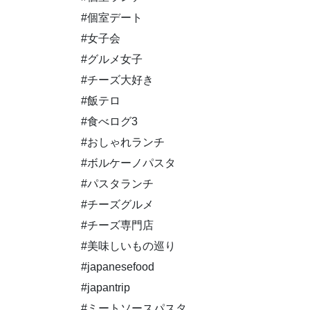
#個室デート
#女子会
#グルメ女子
#チーズ大好き
#飯テロ
#食べログ3
#おしゃれランチ
#ボルケーノパスタ
#パスタランチ
#チーズグルメ
#チーズ専門店
#美味しいもの巡り
#japanesefood
#japantrip
#ミートソースパスタ