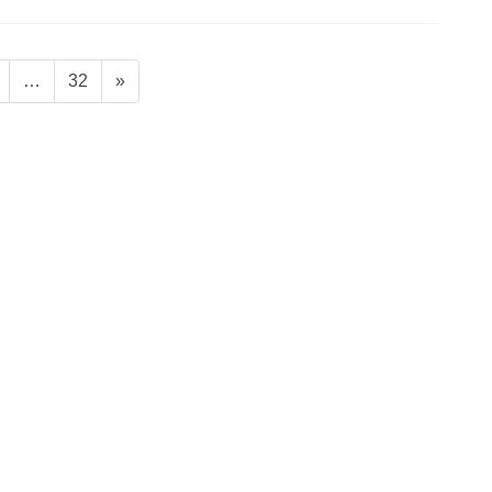
ペ
ペ
…
32
»
ー
ー
ジ
ジ