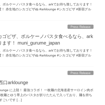
、ボルケーノパスタ食べるなら、arkでお待ち致しております！
絶賛！ 赤生地のシカゴピザ🧀 #arklounge #シカゴピザ #新宿グル
Press Release
ゴピザ、ボルケーノパスタ食べるなら、ark
 muni_gurume_japan
、ボルケーノパスタ食べるなら、arkでお待ち致しております！
絶賛！ 赤生地のシカゴピザ🧀 #arklounge #シカゴピザ #新宿グル
Press Release
口arklounge
arklounge に上陸！ 最強コラボ！ 一枚麺の北海道産サーロイン肉ボ
、一枚麺とゆう帯上のパスタが折りたたんで入っており、麺を持ち
ごいです […]