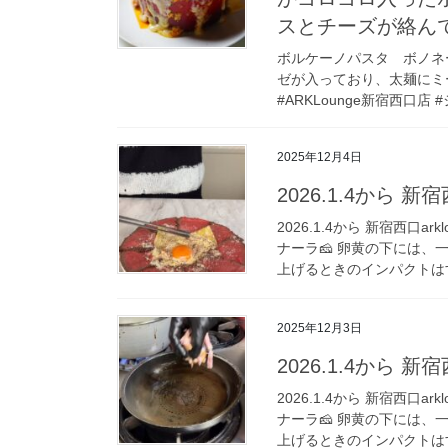
スとチーズが絡ん
ボルケーノパスタ ボノネー
ゼが入っており、太麺にミ
#ARKLounge新宿西口店 #
2025年12月4日
2026.1.4から 新宿西
2026.1.4から 新宿西口
ナーラ🧀 卵黄の下には
上げるときのインパクトはす
2025年12月3日
2026.1.4から 新宿西
2026.1.4から 新宿西口
ナーラ🧀 卵黄の下には
上げるときのインパクトはす