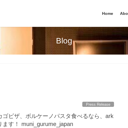
Home
Abo
Blog
Press Release
ゴピザ、ボルケーノパスタ食べるなら、ark
 muni_gurume_japan