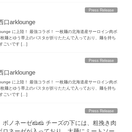
Press Release
口arklounge
arklounge に上陸！ 最強コラボ！ 一枚麺の北海道産サーロイン肉ボ
、一枚麺とゆう帯上のパスタが折りたたんで入っており、麺を持ち
ごいです […]
Press Release
口arklounge
arklounge に上陸！ 最強コラボ！ 一枚麺の北海道産サーロイン肉ボ
、一枚麺とゆう帯上のパスタが折りたたんで入っており、麺を持ち
ごいです […]
Press Release
ボノネーゼ🧀🧀 チーズの下には、粗挽き肉
ボロネーゼが入っており、太麺にミートソー