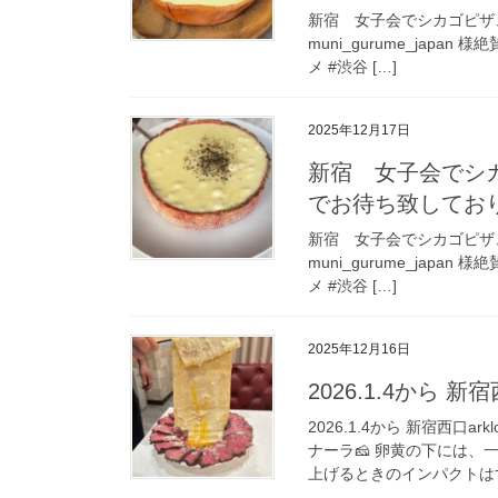
新宿 女子会でシカゴピザ
muni_gurume_japan 様
メ #渋谷 […]
2025年12月17日
新宿 女子会でシカ
でお待ち致しております！
新宿 女子会でシカゴピザ
muni_gurume_japan 様
メ #渋谷 […]
2025年12月16日
2026.1.4から 新宿西
2026.1.4から 新宿西口
ナーラ🧀 卵黄の下には
上げるときのインパクトはす