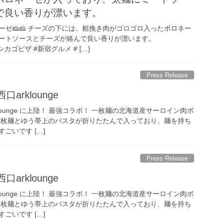
で良い香りが漂います。
ゼ🧀🧀 チーズの下には、粗挽き肉がゴロゴロ入ったボロネー
ートソースとチーズが絡んで良い香りが漂います。
シカゴピザ #新宿グルメ # […]
Press Release
口arklounge
arklounge に上陸！ 最強コラボ！ 一枚麺の北海道産サーロイン肉ボ
、一枚麺とゆう帯上のパスタが折りたたんで入っており、麺を持ち
ごいです […]
Press Release
口arklounge
arklounge に上陸！ 最強コラボ！ 一枚麺の北海道産サーロイン肉ボ
、一枚麺とゆう帯上のパスタが折りたたんで入っており、麺を持ち
ごいです […]