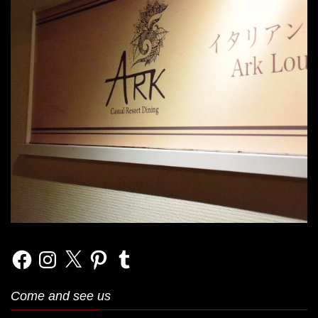
Facebook
Instagram
X
Pinterest
Tumblr
Come and see us