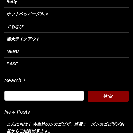
Retty
ホットペッパーグルメ
ぐるなび
楽天テイクアウト
MENU
BASE
Search！
New Posts
こんにちは！ 赤生地のシカゴピザ、蜂蜜チーズシカゴピザがお
昼からご用意出来ます。