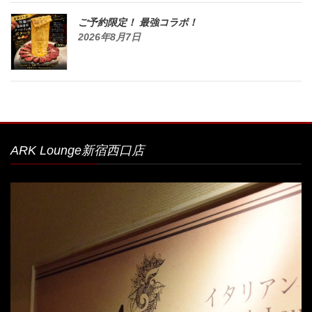
ご予約限定！ 最強コラボ！
2026年8月7日
ARK Lounge新宿西口店