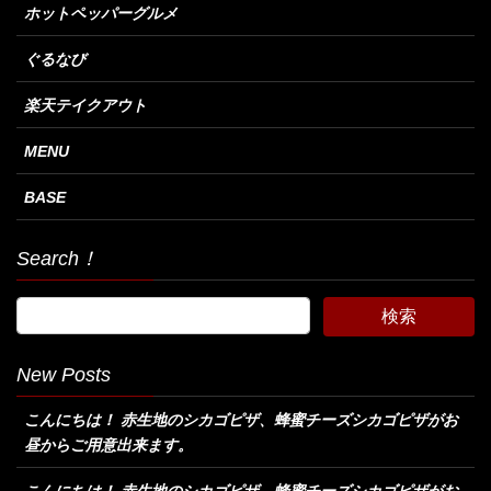
ホットペッパーグルメ
ぐるなび
楽天テイクアウト
MENU
BASE
Search！
New Posts
こんにちは！ 赤生地のシカゴピザ、蜂蜜チーズシカゴピザがお
昼からご用意出来ます。