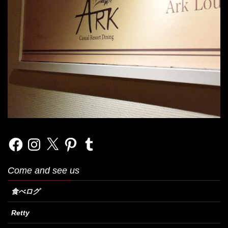
Facebook
Instagram
X
Pinterest
Tumblr
Come and see us
食べログ
Retty