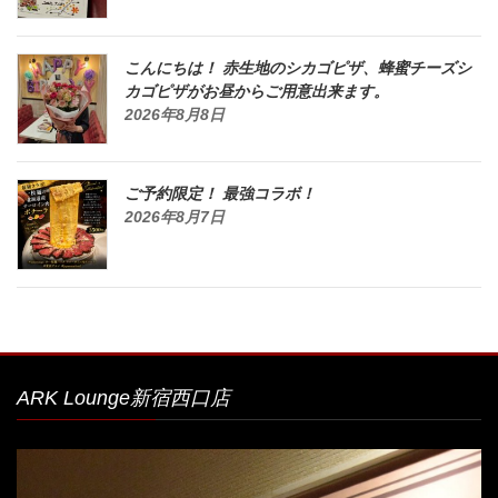
こんにちは！ 赤生地のシカゴピザ、蜂蜜チーズシ
カゴピザがお昼からご用意出来ます。
2026年8月8日
ご予約限定！ 最強コラボ！
2026年8月7日
ARK Lounge新宿西口店