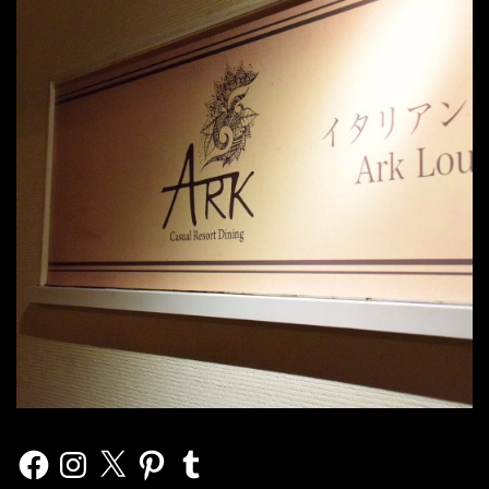
Facebook
Instagram
X
Pinterest
Tumblr