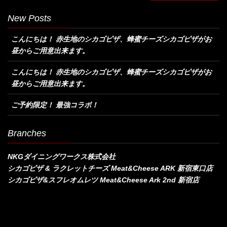
New Posts
こんにちは！ 赤生地のシカゴピザ、蜂蜜チーズシカゴピザがお
昼からご用意出来ます。
こんにちは！ 赤生地のシカゴピザ、蜂蜜チーズシカゴピザがお
昼からご用意出来ます。
ご予約限定！ 最強コラボ！
Branches
NKGダイニングワークス株式会社
シカゴピザ & ラクレットチーズ Meat&Cheese ARK 新宿東口店
シカゴピザ&スフレオムレツ Meat&Cheese Ark 2nd 新宿店