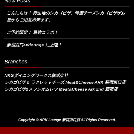
New Posts
こんにちは！ 赤生地のシカゴピザ、蜂蜜チーズシカゴピザがお
昼からご用意出来ます。
ご予約限定！ 最強コラボ！
新宿西口arklounge に上陸！
Branches
NKGダイニングワークス株式会社
シカゴピザ & ラクレットチーズ Meat&Cheese ARK 新宿東口店
シカゴピザ&スフレオムレツ Meat&Cheese Ark 2nd 新宿店
Copyright © ARK Lounge 新宿西口店 All Rights Reserved.