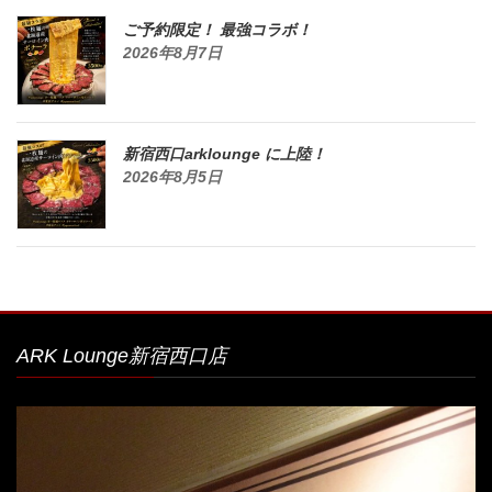
ご予約限定！ 最強コラボ！
2026年8月7日
新宿西口arklounge に上陸！
2026年8月5日
ARK Lounge新宿西口店