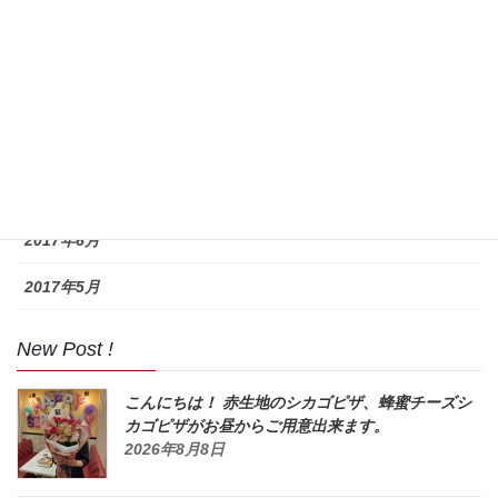
2017年11月
2017年10月
2017年9月
2017年8月
2017年7月
2017年6月
2017年5月
New Post !
こんにちは！ 赤生地のシカゴピザ、蜂蜜チーズシ
カゴピザがお昼からご用意出来ます。
2026年8月8日