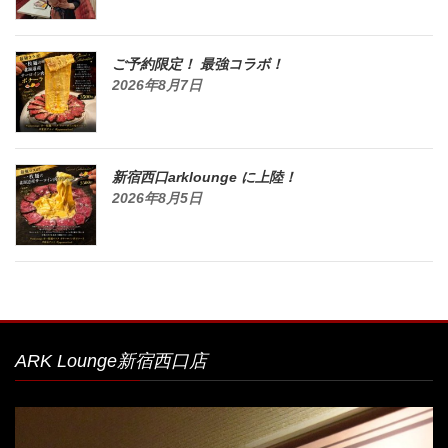
ご予約限定！ 最強コラボ！
2026年8月7日
新宿西口arklounge に上陸！
2026年8月5日
ARK Lounge新宿西口店