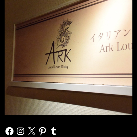
Facebook
Instagram
X
Pinterest
Tumblr