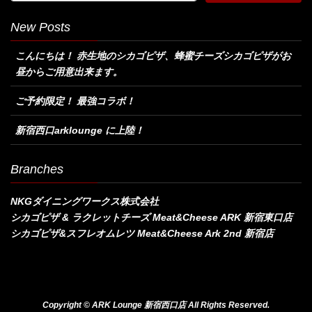
New Posts
こんにちは！ 赤生地のシカゴピザ、蜂蜜チーズシカゴピザがお
昼からご用意出来ます。
ご予約限定！ 最強コラボ！
新宿西口arklounge に上陸！
Branches
NKGダイニングワークス株式会社
シカゴピザ & ラクレットチーズ Meat&Cheese ARK 新宿東口店
シカゴピザ&スフレオムレツ Meat&Cheese Ark 2nd 新宿店
Copyright © ARK Lounge 新宿西口店 All Rights Reserved.