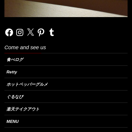
Facebook
Instagram
X
Pinterest
Tumblr
Come and see us
食べログ
Retty
ホットペッパーグルメ
ぐるなび
楽天テイクアウト
MENU