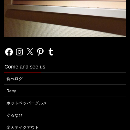
Facebook
Instagram
X
Pinterest
Tumblr
Come and see us
食べログ
Retty
ホットペッパーグルメ
ぐるなび
楽天テイクアウト