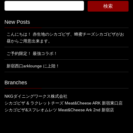
New Posts
こんにちは！ 赤生地のシカゴピザ、蜂蜜チーズシカゴピザがお
昼からご用意出来ます。
ご予約限定！ 最強コラボ！
新宿西口arklounge に上陸！
Branches
NKGダイニングワークス株式会社
シカゴピザ & ラクレットチーズ Meat&Cheese ARK 新宿東口店
シカゴピザ&スフレオムレツ Meat&Cheese Ark 2nd 新宿店