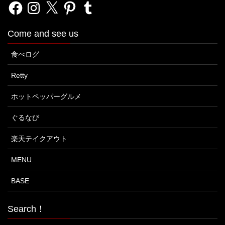
Facebook
Instagram
X
Pinterest
Tumblr
Come and see us
食べログ
Retty
ホットペッパーグルメ
ぐるなび
楽天テイクアウト
MENU
BASE
Search！