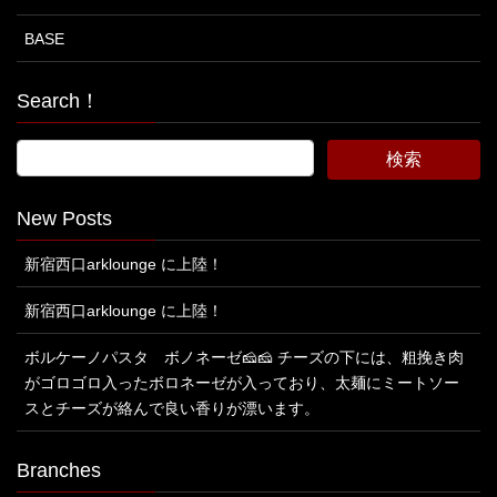
BASE
Search！
New Posts
新宿西口arklounge に上陸！
新宿西口arklounge に上陸！
ボルケーノパスタ ボノネーゼ🧀🧀 チーズの下には、粗挽き肉
がゴロゴロ入ったボロネーゼが入っており、太麺にミートソー
スとチーズが絡んで良い香りが漂います。
Branches