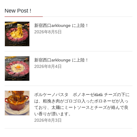
New Post !
新宿西口arklounge に上陸！
2026年8月5日
新宿西口arklounge に上陸！
2026年8月4日
ボルケーノパスタ ボノネーゼ🧀🧀 チーズの下に
は、粗挽き肉がゴロゴロ入ったボロネーゼが入っ
ており、太麺にミートソースとチーズが絡んで良
い香りが漂います。
2026年8月3日