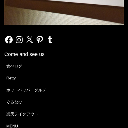
Facebook
Instagram
X
Pinterest
Tumblr
Come and see us
食べログ
Retty
ホットペッパーグルメ
ぐるなび
楽天テイクアウト
MENU