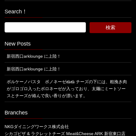
Search！
New Posts
新宿西口arklounge に上陸！
新宿西口arklounge に上陸！
ボルケーノパスタ ボノネーゼ🧀🧀 チーズの下には、粗挽き肉
がゴロゴロ入ったボロネーゼが入っており、太麺にミートソー
スとチーズが絡んで良い香りが漂います。
Branches
NKGダイニングワークス株式会社
シカゴピザ & ラクレットチーズ Meat&Cheese ARK 新宿東口店