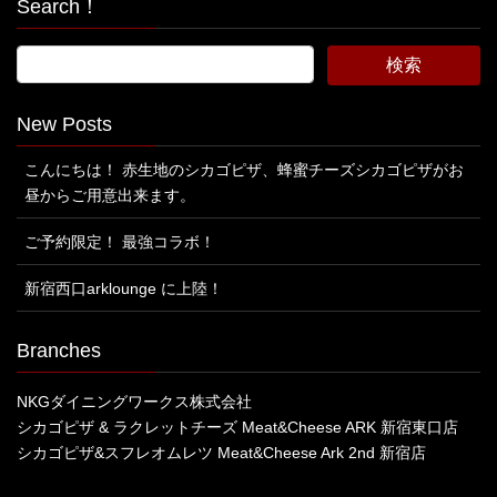
Search！
New Posts
こんにちは！ 赤生地のシカゴピザ、蜂蜜チーズシカゴピザがお
昼からご用意出来ます。
ご予約限定！ 最強コラボ！
新宿西口arklounge に上陸！
Branches
NKGダイニングワークス株式会社
シカゴピザ & ラクレットチーズ Meat&Cheese ARK 新宿東口店
シカゴピザ&スフレオムレツ Meat&Cheese Ark 2nd 新宿店