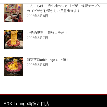
こんにちは！ 赤生地のシカゴピザ、蜂蜜チーズシ
カゴピザがお昼からご用意出来ます。
2026年8月8日
ご予約限定！ 最強コラボ！
2026年8月7日
新宿西口arklounge に上陸！
2026年8月5日
ARK Lounge新宿西口店