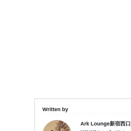
Written by
Ark Lounge新宿西