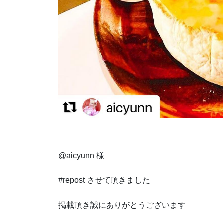
@aicyunn 様
#repost させて頂きました
掲載頂き誠にありがとうございます