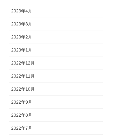
2023年4月
2023年3月
2023年2月
2023年1月
2022年12月
2022年11月
2022年10月
2022年9月
2022年8月
2022年7月