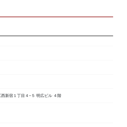
新宿区西新宿１丁目４−５ 明広ビル ４階