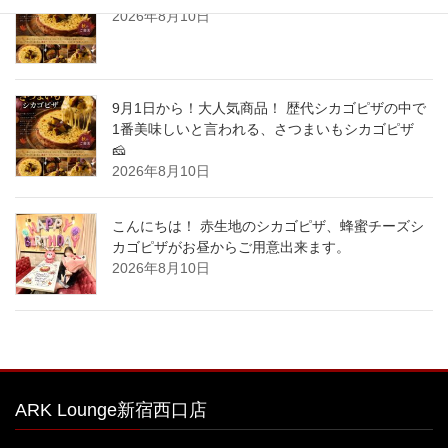
2026年8月10日
9月1日から！大人気商品！ 歴代シカゴピザの中で
1番美味しいと言われる、さつまいもシカゴピザ
🧀
2026年8月10日
こんにちは！ 赤生地のシカゴピザ、蜂蜜チーズシ
カゴピザがお昼からご用意出来ます。
2026年8月10日
ARK Lounge新宿西口店