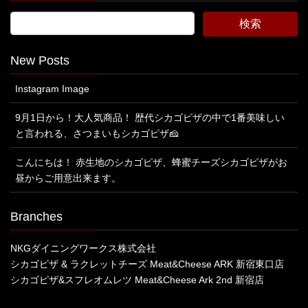
New Posts
Instagram Image
9月1日から！大人気商品！ 歴代シカゴピザの中で1番美味しい
と言われる、さつまいもシカゴピザ🧀
こんにちは！ 赤生地のシカゴピザ、蜂蜜チーズシカゴピザがお
昼からご用意出来ます。
Branches
NKGダイニングワークス株式会社
シカゴピザ & ラクレットチーズ Meat&Cheese ARK 新宿東口店
シカゴピザ&スフレオムレツ Meat&Cheese Ark 2nd 新宿店