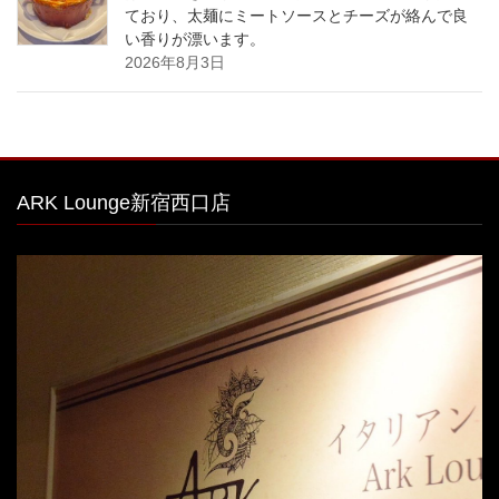
ており、太麺にミートソースとチーズが絡んで良
い香りが漂います。
2026年8月3日
ARK Lounge新宿西口店