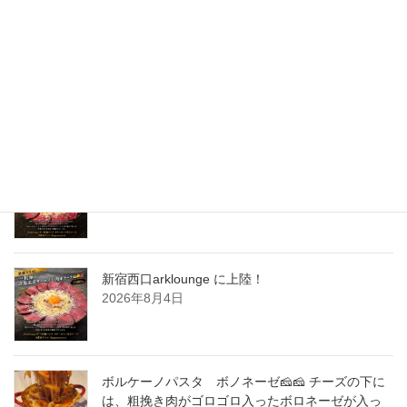
2017年7月
2017年6月
2017年5月
New Post !
新宿西口arklounge に上陸！
2026年8月5日
新宿西口arklounge に上陸！
2026年8月4日
ボルケーノパスタ ボノネーゼ🧀🧀 チーズの下に
は、粗挽き肉がゴロゴロ入ったボロネーゼが入っ